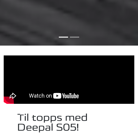
Til topps med
Deepal S05!