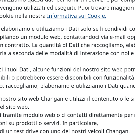
engono utilizzati ed eseguiti. Puoi trovare maggiori
Cookie nella nostra
Informativa sui Cookie.
elaboriamo e utilizziamo i Dati solo se li condividi c
ilando un modulo web, contattandoci via e-mail op
 un contratto. La quantità di Dati che raccogliamo, el
ria a seconda delle modalità di interazione con noi e d
ci i tuoi Dati, alcune funzioni del nostro sito web po
bili o potrebbero essere disponibili con funzionalità 
co, raccogliamo, elaboriamo e utilizziamo i Dati quan
nostro sito web Changan e utilizzi il contenuto o le s
el sito web.
ti tramite modulo web o ci contatti direttamente per 
ni su prodotti o servizi. In particolare,
di un test drive con uno dei nostri veicoli Changan.