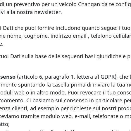
di un preventivo per un veicolo Changan da te config
rivi alla nostra newsletter.
di Dati che puoi fornire includono quanto segue: i tuo
me nome, cognome, indirizzo email , telefono cellular
e.
uoi Dati sulla base delle seguenti basi giuridiche e pe
onsenso
(articolo 6, paragrafo 1, lettera a) GDPR), che 
amente spuntando la casella prima di inviare la tua ri
oduli web o in altro modo. Puoi revocare il tuo cons
 momento. Ci basiamo sul consenso in particolare per 
enza clienti, ad esempio per richieste sui nostri prodo
iceviamo tramite modulo web, e-mail, telefonate o m
tto;