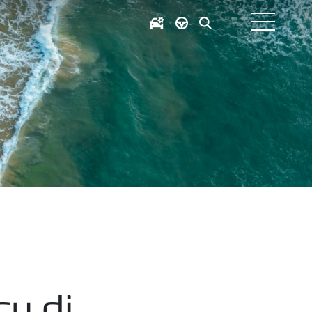
cy di