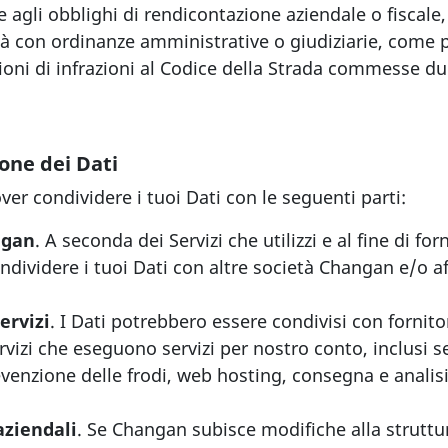
agli obblighi di rendicontazione aziendale o fiscale, 
à con ordinanze amministrative o giudiziarie, come p
ioni di infrazioni al Codice della Strada commesse dur
ione dei Dati
r condividere i tuoi Dati con le seguenti parti:
ngan
. A seconda dei Servizi che utilizzi e al fine di forni
ividere i tuoi Dati con altre società Changan e/o aff
servizi
. I Dati potrebbero essere condivisi con fornitor
ervizi che eseguono servizi per nostro conto, inclusi se
evenzione delle frodi, web hosting, consegna e analisi
aziendali
. Se Changan subisce modifiche alla struttu