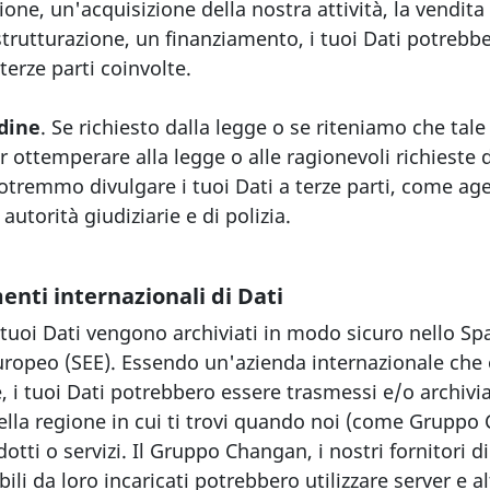
ne, un'acquisizione della nostra attività, la vendita d
istrutturazione, un finanziamento, i tuoi Dati potrebb
terze parti coinvolte.
rdine
. Se richiesto dalla legge o se riteniamo che tale
 ottemperare alla legge o alle ragionevoli richieste d
potremmo divulgare i tuoi Dati a terze parti, come ag
autorità giudiziarie e di polizia.
enti internazionali di Dati
i tuoi Dati vengono archiviati in modo sicuro nello Sp
ropeo (SEE). Essendo un'azienda internazionale che 
e, i tuoi Dati potrebbero essere trasmessi e/o archiviat
ella regione in cui ti trovi quando noi (come Gruppo 
tti o servizi. Il Gruppo Changan, i nostri fornitori di 
li da loro incaricati potrebbero utilizzare server e al