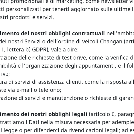
nuti promozionali e di marketing, come newsletter vi
ti personalizzati per tenerti aggiornato sulle ultime 
stri prodotti e servizi.
imento dei nostri obblighi contrattuali
nell'ambit
dei nostri Servizi o dell’ordine di veicoli Changan (art
1, lettera b) GDPR), vale a dire:
azione delle richieste di test drive, come la verifica d
ibilità e l'organizzazione degli appuntamenti, e il fo
rive;
ura di servizi di assistenza clienti, come la risposta al
ste via e-mail o telefono;
azione di servizi e manutenzione o richieste di garan
mento dei nostri obblighi legali
(articolo 6, paragr
 trattiamo i Dati nella misura necessaria per adempie
i legge o per difenderci da rivendicazioni legali; ad 