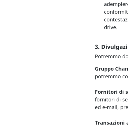
adempiere 
conformit
contestaz
drive.
3. Divulgaz
Potremmo dove
Gruppo Cha
potremmo cond
Fornitori di 
fornitori di s
ed e-mail, pr
Transazioni 