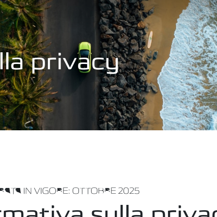
lla privacy
RATA IN VIGORE: OTTOBRE 2025
rmativa sulla priva