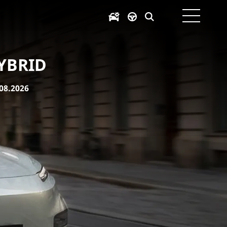
HYBRID
08.2026