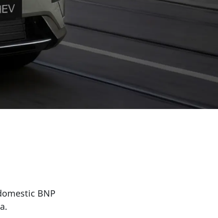
ndomestic BNP
a.