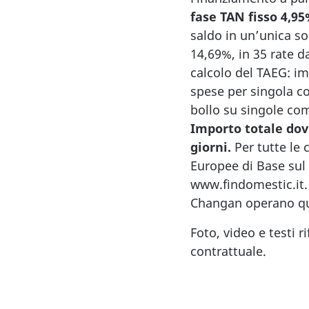
fase TAN fisso 4,95
saldo in un’unica so
14,69%, in 35 rate d
calcolo del TAEG: im
spese per singola c
bollo su singole co
Importo totale dovu
giorni.
Per tutte le 
Europee di Base sul 
www.findomestic.it.
Changan operano qua
Foto, video e testi r
contrattuale.