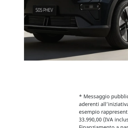
* Messaggio pubblici
aderenti all’iniziati
esempio rappresenta
33.990,00 (IVA inclu
Finanziamento a part