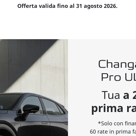
Offerta valida fino al 31 agosto 2026.
Chang
Pro 
Tua
a 
prima r
*Solo con fin
60 rate in prima 