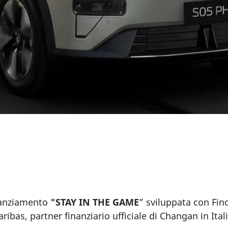
inanziamento
"STAY IN THE GAME
” sviluppata con Fi
aribas, partner finanziario ufficiale di Changan in Itali