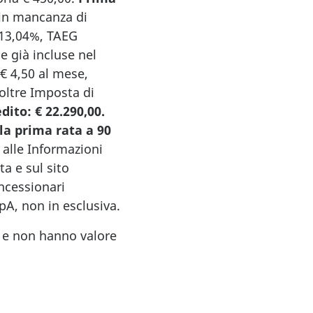
in mancanza di
 13,04%, TAEG
e già incluse nel
 € 4,50 al mese,
oltre Imposta di
dito: € 22.290,00.
a prima rata a 90
 alle Informazioni
a e sul sito
ncessionari
A, non in esclusiva.
ivo e non hanno valore