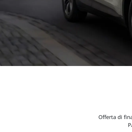
Offerta di f
P