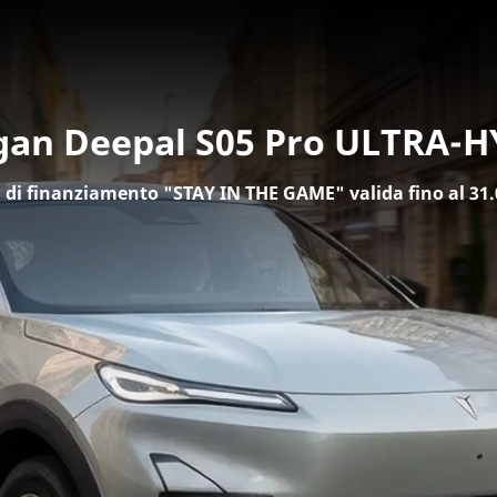
an Deepal S05 Pro ULTRA-
a di finanziamento "STAY IN THE GAME" valida fino al 31.