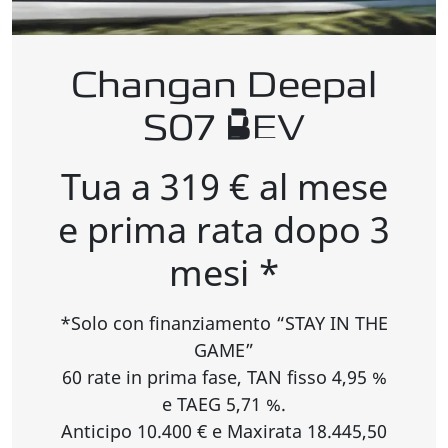
Changan Deepal
S07 BEV
Tua a 319 € al mese
e prima rata dopo 3
mesi *
*Solo con finanziamento “STAY IN THE
GAME”
60 rate in prima fase, TAN fisso 4,95 %
e TAEG 5,71 %.
Anticipo 10.400 € e Maxirata 18.445,50