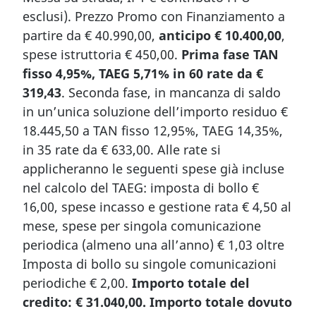
esclusi). Prezzo Promo con Finanziamento a
partire da € 40.990,00,
anticipo € 10.400,00
,
spese istruttoria € 450,00.
Prima fase TAN
fisso 4,95%, TAEG 5,71% in 60 rate da €
319,43
. Seconda fase, in mancanza di saldo
in un’unica soluzione dell’importo residuo €
18.445,50 a TAN fisso 12,95%, TAEG 14,35%,
in 35 rate da € 633,00. Alle rate si
applicheranno le seguenti spese già incluse
nel calcolo del TAEG: imposta di bollo €
16,00, spese incasso e gestione rata € 4,50 al
mese, spese per singola comunicazione
periodica (almeno una all’anno) € 1,03 oltre
Imposta di bollo su singole comunicazioni
periodiche € 2,00.
Importo totale del
credito: € 31.040,00. Importo totale dovuto